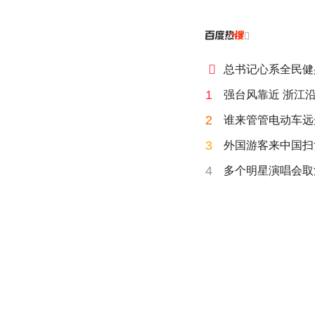


总书记心系全民健
1
强台风靠近 浙江
2
谁来管管电动车远
3
外国游客来中国扫
4
多个明星演唱会取