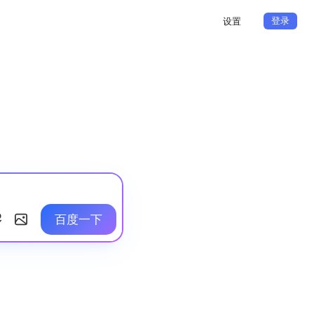
登录
设置
百度一下