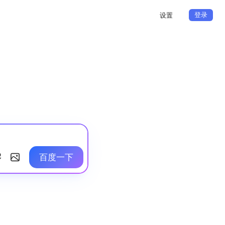
登录
设置
百度一下