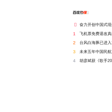


奋力开创中国式现
1
飞机票免费退改真
2
台风白海豚已进入
3
未来五年中国民航
4
胡彦斌获《歌手20