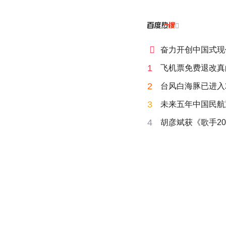


奋力开创中国式现
1
飞机票免费退改真
2
台风白海豚已进入
3
未来五年中国民航
4
胡彦斌获《歌手20