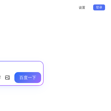
登录
设置
百度一下