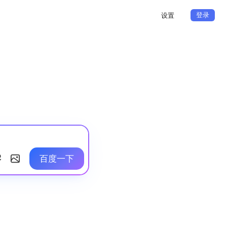
登录
设置
百度一下