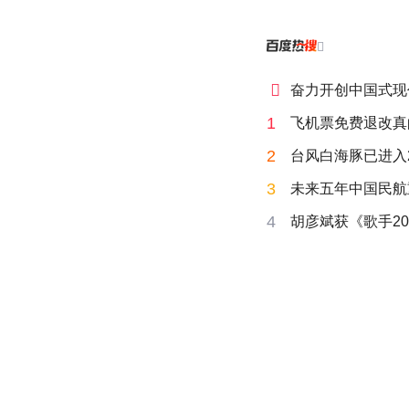


奋力开创中国式现
1
飞机票免费退改真
2
台风白海豚已进入
3
未来五年中国民航
4
胡彦斌获《歌手20