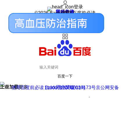
登录
我的关注
我的收藏
皮肤中心
用户反馈
设置
©2026 Baidu 使用百度前必读
百度一下
正在加载
上滑加载更多
用户反馈
使用百度前必读 Baidu 京ICP证030173号
京公网安备11000002000001号