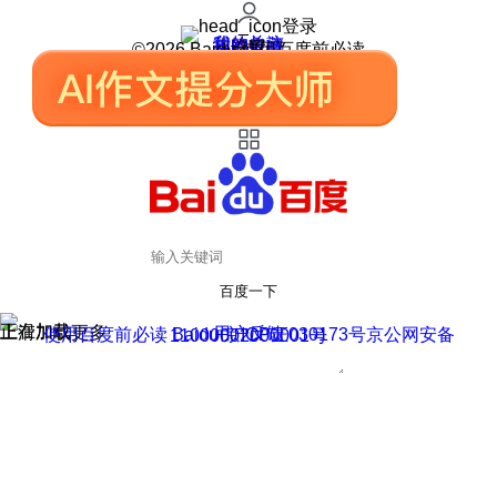
登录
我的关注
我的收藏
皮肤中心
用户反馈
设置
©2026 Baidu 使用百度前必读
百度一下
正在加载
上滑加载更多
用户反馈
使用百度前必读 Baidu 京ICP证030173号
京公网安备11000002000001号