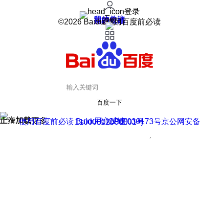
登录
我的关注
我的收藏
皮肤中心
用户反馈
设置
©2026 Baidu 使用百度前必读
百度一下
正在加载
上滑加载更多
用户反馈
使用百度前必读 Baidu 京ICP证030173号
京公网安备11000002000001号